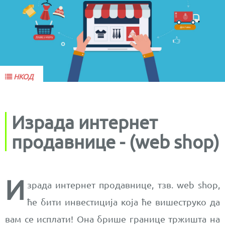
НКОД
Израда интернет
продавнице - (web shop)
И
зрада интернет продавнице, тзв. web shop,
ће бити инвестиција која ће вишеструко да
вам се исплати! Она брише границе тржишта на