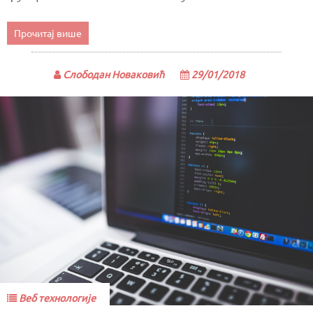
Прочитај више
Слободан Новаковић
29/01/2018
Веб технологије