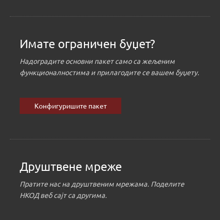
Имате ограничен буџет?
Надоградите основни пакет само са жељеним
функционалностима и прилагодите се вашем буџету.
Конфигуришите пакет
Друштвене мреже
Пратите нас на друштвеним мрежама. Поделите
НКОД веб сајт са другима.