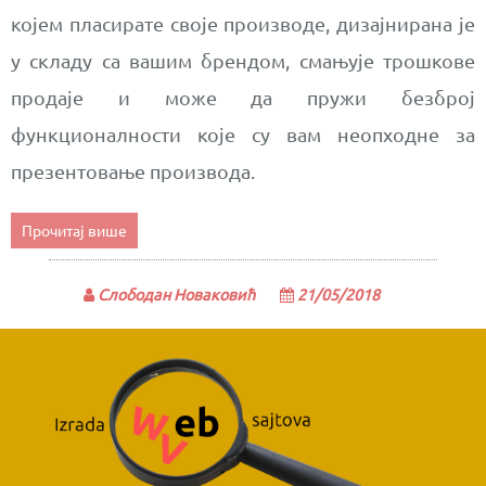
којем пласирате своје производе, дизајнирана је
у складу са вашим брендом, смањује трошкове
продаје и може да пружи безброј
функционалности које су вам неопходне за
презентовање производа.
Прочитај више
Слободан Новаковић
21/05/2018