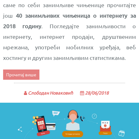
саме по себи занимљиве чињенице прочитајте
још
40 занимљивих чињеница о интернету за
2018 годину
. Погледајте занимљивости о
интернету, интернет продаји, друштвеним
мрежама, употреби мобилних уређаја, веб
хостингу и другим занимљивим статистикама.
Прочитај више
Слободан Новаковић
28/06/2018