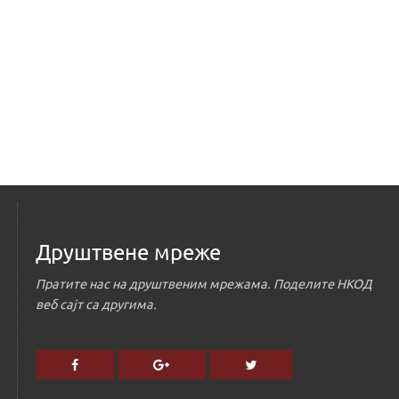
Друштвене мреже
Пратите нас на друштвеним мрежама. Поделите НКОД
веб сајт са другима.