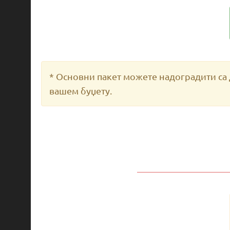
* Основни пакет можете надоградити са
вашем буџету.