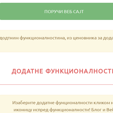
ПОРУЧИ ВЕБ САЈТ
 додтним функционалностима, из ценовника за дод
ДОДАТНЕ ФУНКЦИОНАЛНОСТ
Изаберите додатне фунционалности кликом 
иконицу испред функционалности! Блог и Ве