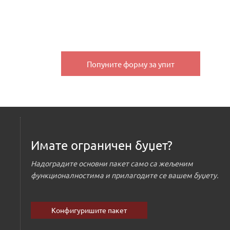
Попуните форму за упит
Имате ограничен буџет?
Надоградите основни пакет само са жељеним
функционалностима и прилагодите се вашем буџету.
Конфигуришите пакет