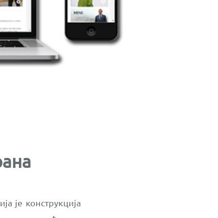
рана
ија је конструкција