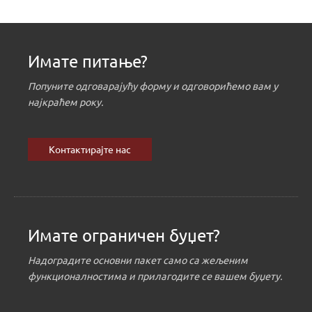
Имате питање?
Попуните одговарајућу форму и одговорићемо вам у
најкраћем року.
Контактирајте нас
Имате ограничен буџет?
Надоградите основни пакет само са жељеним
функционалностима и прилагодите се вашем буџету.