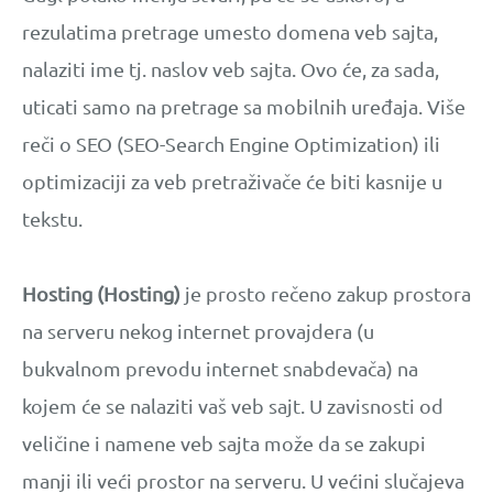
rezulatima pretrage umesto domena veb sajta,
nalaziti ime tj. naslov veb sajta. Ovo će, za sada,
uticati samo na pretrage sa mobilnih uređaja. Više
reči o SEO (SEO-Search Engine Optimization) ili
optimizaciji za veb pretraživače će biti kasnije u
tekstu.
Hosting (Hosting)
je prosto rečeno zakup prostora
na serveru nekog internet provajdera (u
bukvalnom prevodu internet snabdevača) na
kojem će se nalaziti vaš veb sajt. U zavisnosti od
veličine i namene veb sajta može da se zakupi
manji ili veći prostor na serveru. U većini slučajeva