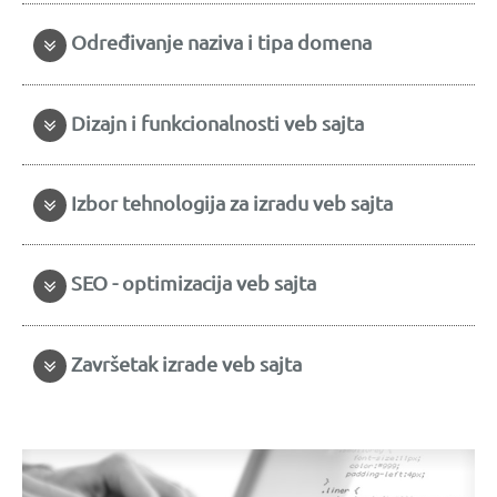
Određivanje naziva i tipa domena
Dizajn i funkcionalnosti veb sajta
Izbor tehnologija za izradu veb sajta
SEO - optimizacija veb sajta
Završetak izrade veb sajta