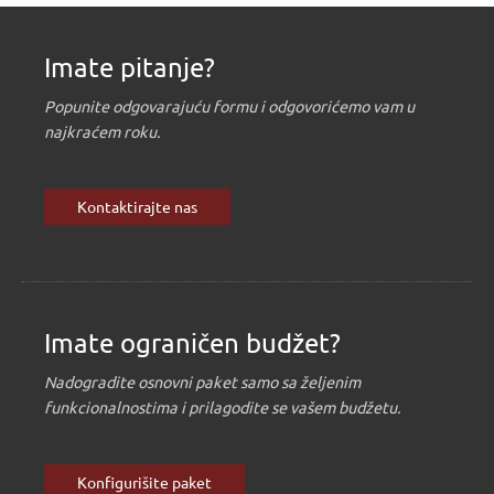
Imate pitanje?
Popunite odgovarajuću formu i odgovorićemo vam u
najkraćem roku.
Kontaktirajte nas
Imate ograničen budžet?
Nadogradite osnovni paket samo sa željenim
funkcionalnostima i prilagodite se vašem budžetu.
Konfigurišite paket