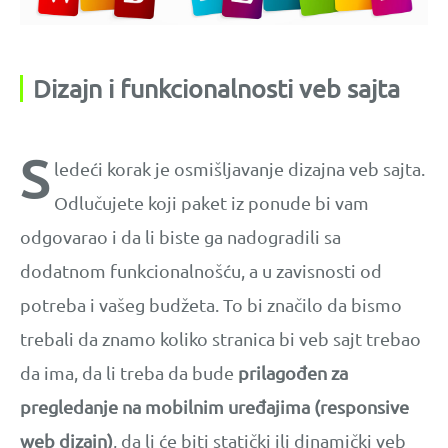
Dizajn i funkcionalnosti veb sajta
S
ledeći korak je osmišljavanje dizajna veb sajta.
Odlučujete koji paket iz ponude bi vam
odgovarao i da li biste ga nadogradili sa
dodatnom funkcionalnošću, a u zavisnosti od
potreba i vašeg budžeta. To bi značilo da bismo
trebali da znamo koliko stranica bi veb sajt trebao
da ima, da li treba da bude
prilagođen za
pregledanje na mobilnim uređajima (responsive
web dizajn)
, da li će biti statički ili dinamički veb