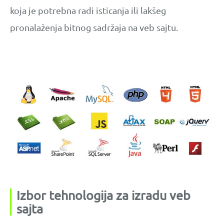
koja je potrebna radi isticanja ili lakšeg
pronalaženja bitnog sadržaja na veb sajtu.
Izbor tehnologija za izradu veb
sajta