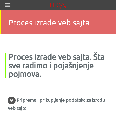
Proces izrade veb sajta
Proces izrade veb sajta. Šta
sve radimo i pojašnjenje
pojmova.
Priprema - prikupljanje podataka za izradu
veb sajta