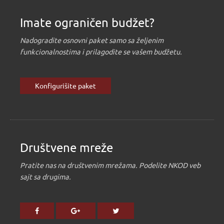
Imate ograničen budžet?
Nadogradite osnovni paket samo sa željenim
funkcionalnostima i prilagodite se vašem budžetu.
Konfigurišite paket
Društvene mreže
Pratite nas na društvenim mrežama. Podelite NKOD veb
sajt sa drugima.