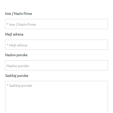
Ime / Naziv firme
Mejl adresa
Naslov poruke
Sadržaj poruke