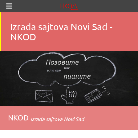
Izrada sajtova Novi Sad -
NKOD
NKOD
izrada sajtova Novi Sad