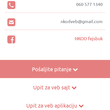
060 577 1340
nkodveb@gmail.com
NKOD fejsbuk
Pošaljite pitanje
Upit za veb sajt
Upit za veb aplikaciju