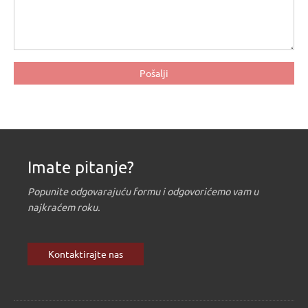
Imate pitanje?
Popunite odgovarajuću formu i odgovorićemo vam u
najkraćem roku.
Kontaktirajte nas